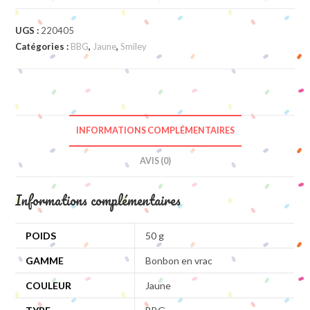
UGS :
220405
Catégories :
BBG
,
Jaune
,
Smiley
INFORMATIONS COMPLÉMENTAIRES
AVIS (0)
Informations complémentaires
POIDS
50 g
GAMME
Bonbon en vrac
COULEUR
Jaune