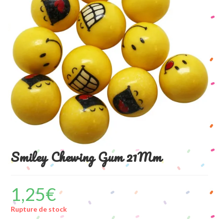
Smiley Chewing Gum 21Mm
1,25
€
Rupture de stock