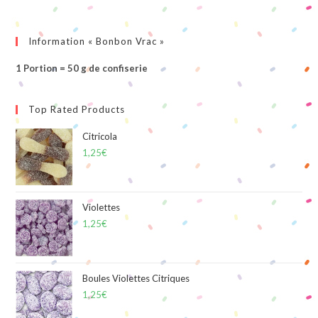
Information « Bonbon Vrac »
1 Portion = 50 g de confiserie
Top Rated Products
Citricola
1,25
€
Violettes
1,25
€
Boules Violettes Citriques
1,25
€