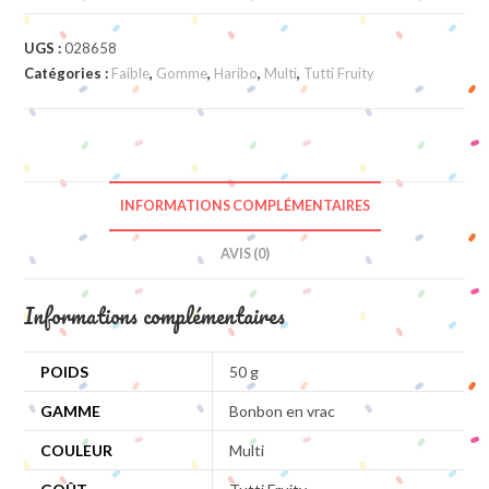
UGS :
028658
Catégories :
Faible
,
Gomme
,
Haribo
,
Multi
,
Tutti Fruity
INFORMATIONS COMPLÉMENTAIRES
AVIS (0)
Informations complémentaires
POIDS
50 g
GAMME
Bonbon en vrac
COULEUR
Multi