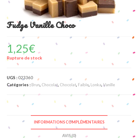
Fudge Vanille Choco
1,25
€
Rupture de stock
UGS :
023360
Catégories :
Brun
,
Chocolat
,
Chocolat
,
Faible
,
Lonka
,
Vanille
INFORMATIONS COMPLÉMENTAIRES
AVIS (0)