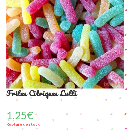
Frites Citriques Lutti
1,25
€
Rupture de stock