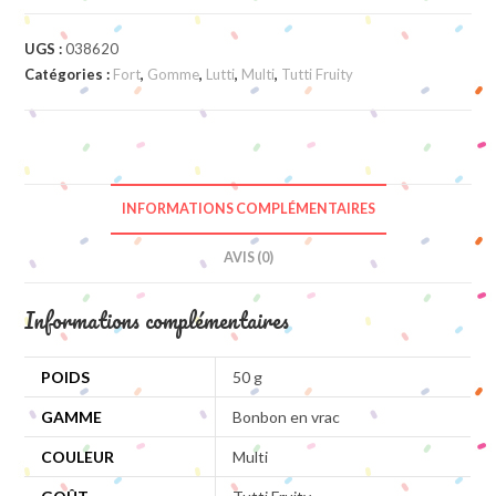
UGS :
038620
Catégories :
Fort
,
Gomme
,
Lutti
,
Multi
,
Tutti Fruity
INFORMATIONS COMPLÉMENTAIRES
AVIS (0)
Informations complémentaires
POIDS
50 g
GAMME
Bonbon en vrac
COULEUR
Multi