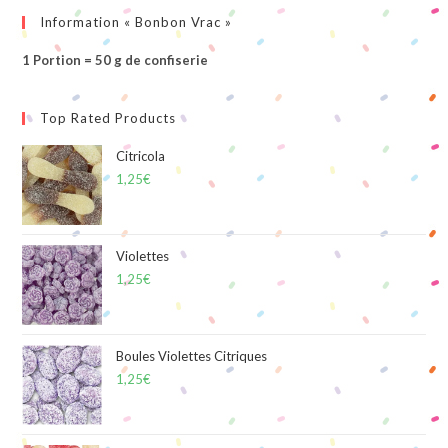
Information « Bonbon Vrac »
1 Portion = 50 g de confiserie
Top Rated Products
Citricola
1,25
€
Violettes
1,25
€
Boules Violettes Citriques
1,25
€