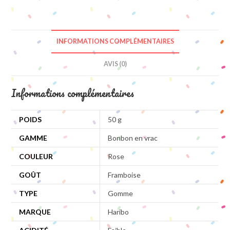
INFORMATIONS COMPLÉMENTAIRES
AVIS (0)
Informations complémentaires
POIDS
50 g
GAMME
Bonbon en vrac
COULEUR
Rose
GOÛT
Framboise
TYPE
Gomme
MARQUE
Haribo