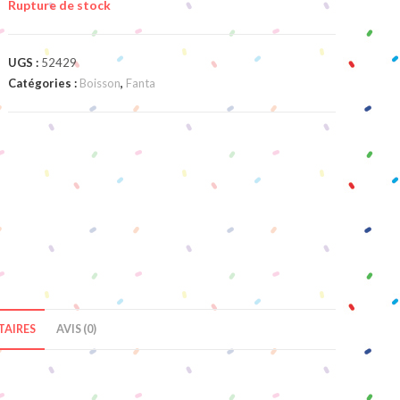
Rupture de stock
UGS :
52429
Catégories :
Boisson
,
Fanta
AIRES
AVIS (0)