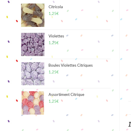
Citricola
1,25
€
Violettes
1,25
€
Boules Violettes Citriques
1,25
€
Assortiment Citrique
1,25
€
I