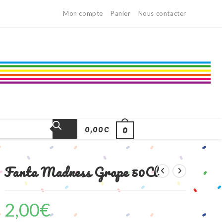
Mon compte
Panier
Nous contacter
0,00
€
0
Fanta Madness Grape 50Cl
2,00
€