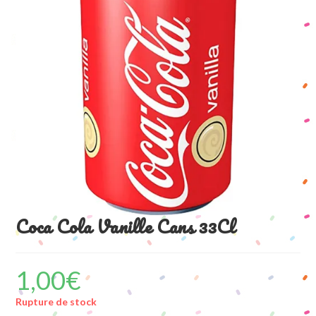
Coca Cola Vanille Cans 33Cl
1,00
€
Rupture de stock