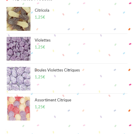
Citricola
1,25
€
Violettes
1,25
€
Boules Violettes Citriques
1,25
€
Assortiment Citrique
1,25
€