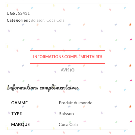
UGS :
52431
Catégories :
Boisson
,
Coca Cola
INFORMATIONS COMPLÉMENTAIRES
AVIS (0)
Informations complémentaires
GAMME
Produit du monde
TYPE
Boisson
MARQUE
Coca Cola