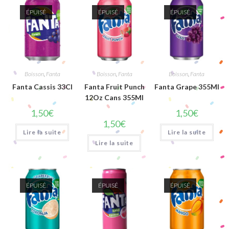
ÉPUISÉ
ÉPUISÉ
ÉPUISÉ
Boisson
,
Fanta
Boisson
,
Fanta
Boisson
,
Fanta
Fanta Cassis 33Cl
Fanta Fruit Punch
Fanta Grape 355Ml
12Oz Cans 355Ml
1,50
€
1,50
€
1,50
€
Lire la suite
Lire la suite
Lire la suite
ÉPUISÉ
ÉPUISÉ
ÉPUISÉ