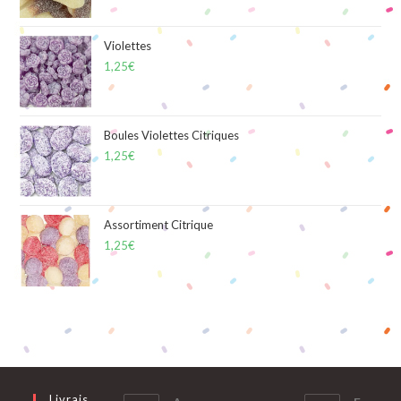
Violettes
1,25
€
Boules Violettes Citriques
1,25
€
Assortiment Citrique
1,25
€
Livrais