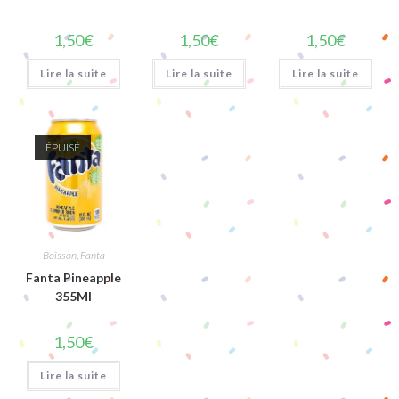
1,50
€
1,50
€
1,50
€
Lire la suite
Lire la suite
Lire la suite
ÉPUISÉ
Boisson
,
Fanta
Fanta Pineapple
355Ml
1,50
€
Lire la suite