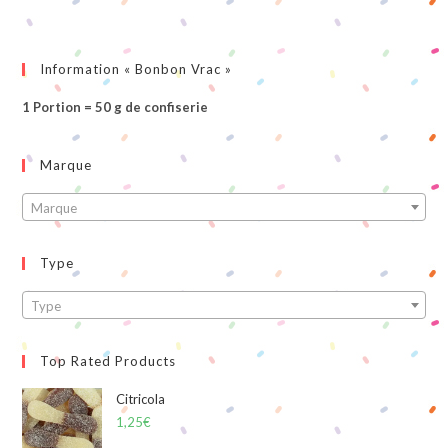
Information « Bonbon Vrac »
1 Portion = 50 g de confiserie
Marque
Marque
Type
Type
Top Rated Products
Citricola
1,25
€