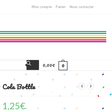
Mon compte
Panier
Nous contacter
0,00
€
0
Cola Bottle
1,25
€