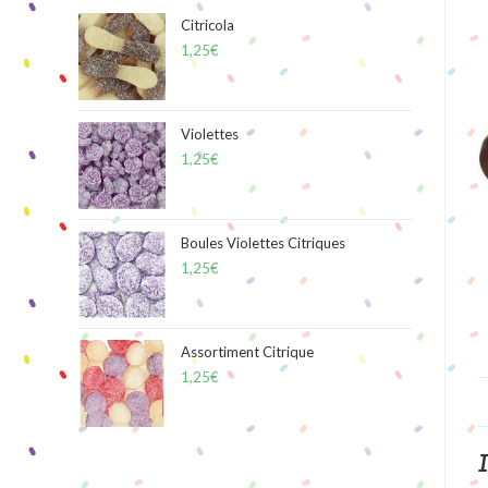
Citricola
1,25
€
Violettes
1,25
€
Boules Violettes Citriques
1,25
€
Assortiment Citrique
1,25
€
I