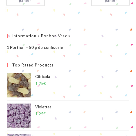
panier
panier
Information « Bonbon Vrac »
1 Portion = 50 g de confiserie
Top Rated Products
Citricola
1,25
€
Violettes
1,25
€