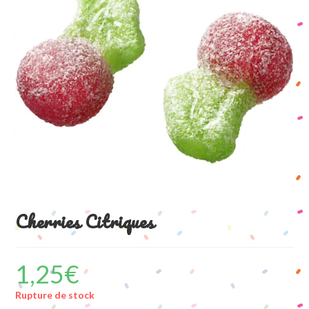
Cherries Citriques
1,25
€
Rupture de stock