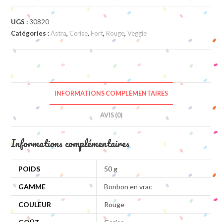
UGS :
30820
Catégories :
Astra
,
Cerise
,
Fort
,
Rouge
,
Veggie
INFORMATIONS COMPLÉMENTAIRES
AVIS (0)
Informations complémentaires
POIDS
50 g
GAMME
Bonbon en vrac
COULEUR
Rouge