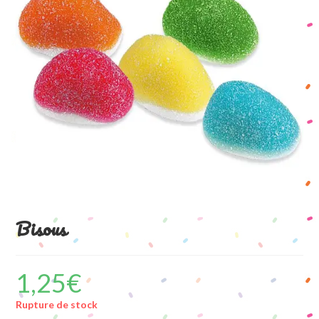
Bisous
1,25
€
Rupture de stock