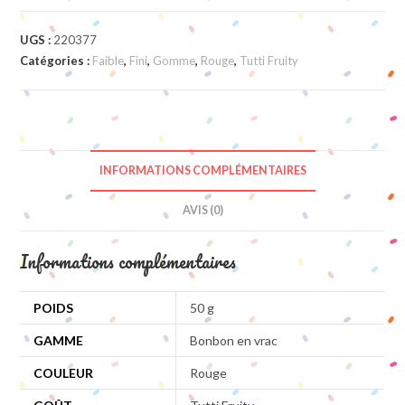
UGS :
220377
Catégories :
Faible
,
Fini
,
Gomme
,
Rouge
,
Tutti Fruity
INFORMATIONS COMPLÉMENTAIRES
AVIS (0)
Informations complémentaires
POIDS
50 g
GAMME
Bonbon en vrac
COULEUR
Rouge