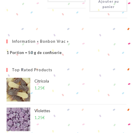
Ajouter au
Citriques
panier
Information « Bonbon Vrac »
1 Portion = 50 g de confiserie
Top Rated Products
Citricola
1,25
€
Violettes
1,25
€