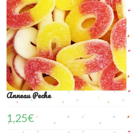
Anneau Peche
1,25
€