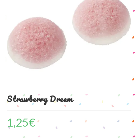
Strawberry Dream
1,25
€