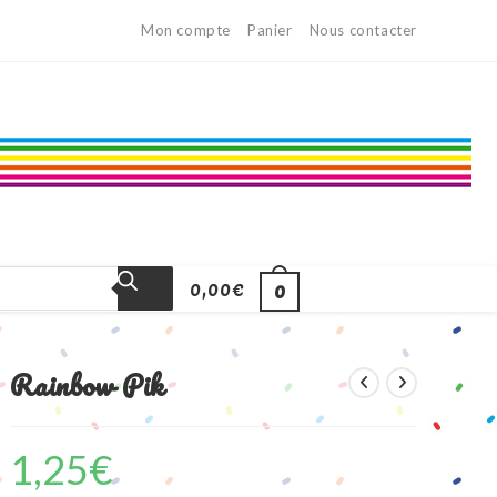
Mon compte
Panier
Nous contacter
0,00
€
0
Rainbow Pik
1,25
€