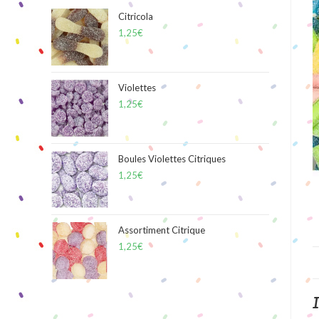
Citricola
1,25
€
Violettes
1,25
€
Boules Violettes Citriques
1,25
€
Assortiment Citrique
1,25
€
I