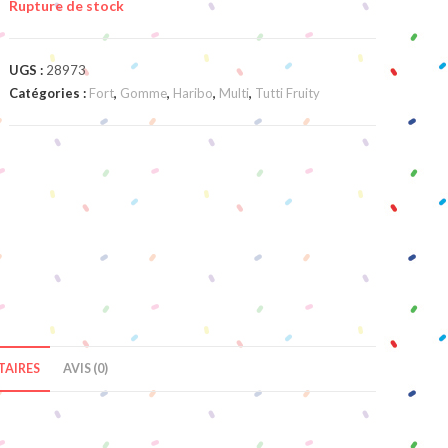
Rupture de stock
UGS :
28973
Catégories :
Fort
,
Gomme
,
Haribo
,
Multi
,
Tutti Fruity
AIRES
AVIS (0)