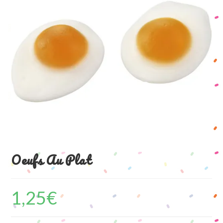
Oeufs Au Plat
1,25
€