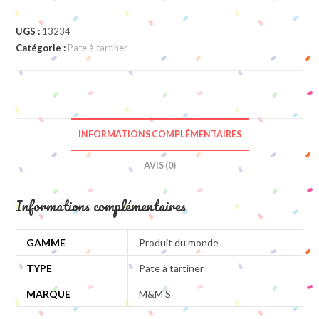
UGS :
13234
Catégorie :
Pate à tartiner
INFORMATIONS COMPLÉMENTAIRES
AVIS (0)
Informations complémentaires
GAMME
Produit du monde
TYPE
Pate à tartiner
MARQUE
M&M'S