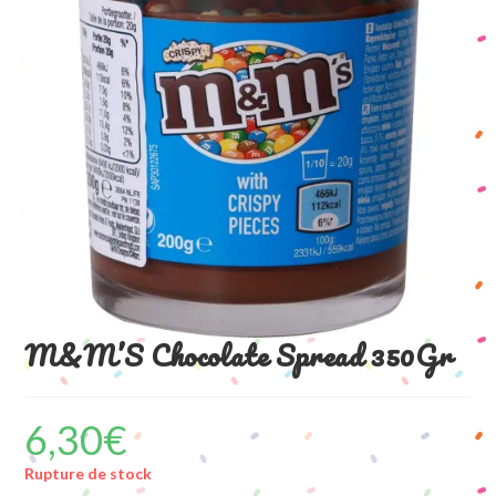
M&M’S Chocolate Spread 350Gr
6,30
€
Rupture de stock