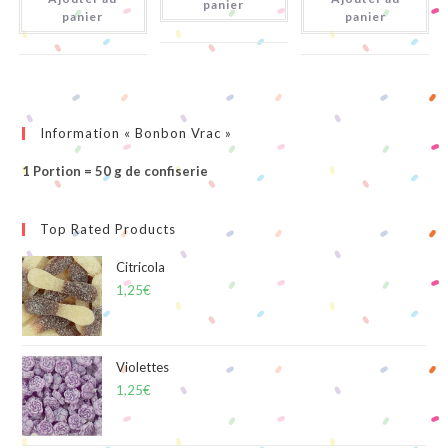
panier
panier
panier
Information « Bonbon Vrac »
1 Portion = 50 g de confiserie
Top Rated Products
Citricola
1,25
€
Violettes
1,25
€