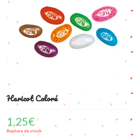
Haricot Coloré
1,25
€
Rupture de stock