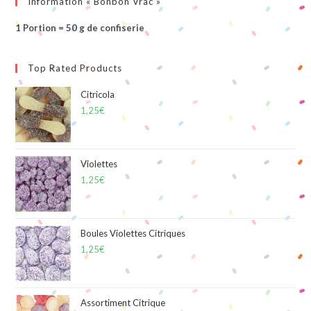
Information « Bonbon Vrac »
1 Portion = 50 g de confiserie
Top Rated Products
Citricola
1,25
€
Violettes
1,25
€
Boules Violettes Citriques
1,25
€
Assortiment Citrique