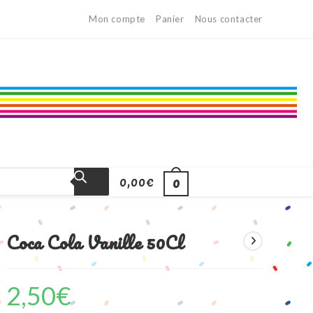
Mon compte
Panier
Nous contacter
0,00
€
0
Coca Cola Vanille 50Cl
2,50
€