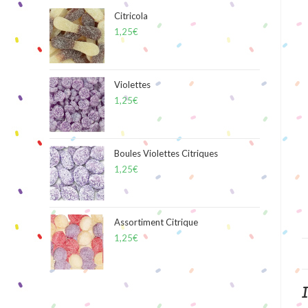
Citricola
1,25
€
Violettes
1,25
€
Boules Violettes Citriques
1,25
€
Assortiment Citrique
1,25
€
I