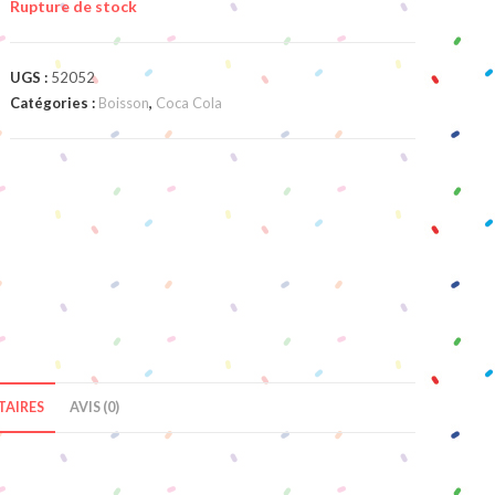
Rupture de stock
UGS :
52052
Catégories :
Boisson
,
Coca Cola
AIRES
AVIS (0)