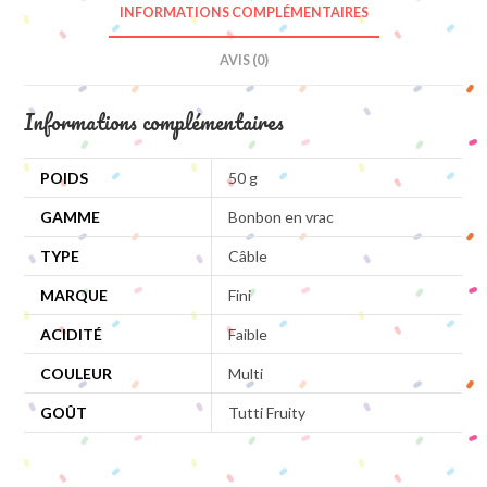
INFORMATIONS COMPLÉMENTAIRES
AVIS (0)
Informations complémentaires
POIDS
50 g
GAMME
Bonbon en vrac
TYPE
Câble
MARQUE
Fini
ACIDITÉ
Faible
COULEUR
Multi
GOÛT
Tutti Fruity