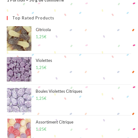
1 Portion = 50 g de confiserie
Top Rated Products
Citricola
1,25
€
Violettes
1,25
€
Boules Violettes Citriques
1,25
€
Assortiment Citrique
1,25
€