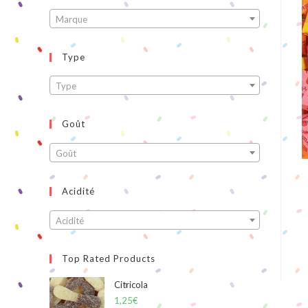
Marque
Type
Type
Goût
Goût
Acidité
Acidité
Top Rated Products
Citricola
1,25
€