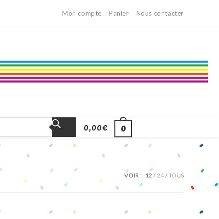
Mon compte
Panier
Nous contacter
0,00
€
0
VOIR :
12
24
TOUS