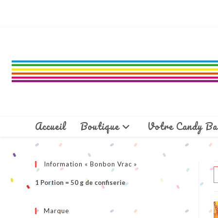
Skip
to
content
Accueil
Boutique
Votre Candy Ba
Information « Bonbon Vrac »
1 Portion = 50 g de confiserie
Marque