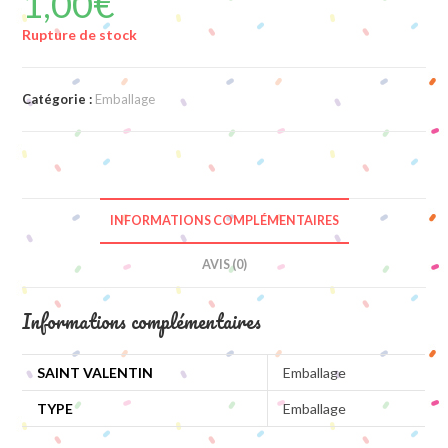
1,00
€
Rupture de stock
Catégorie :
Emballage
INFORMATIONS COMPLÉMENTAIRES
AVIS (0)
Informations complémentaires
SAINT VALENTIN
Emballage
TYPE
Emballage