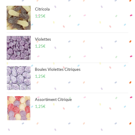
Citricola
1,25
€
Violettes
1,25
€
Boules Violettes Citriques
1,25
€
Assortiment Citrique
1,25
€