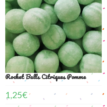
Rocket Balls Citriques Pomme
1,25
€