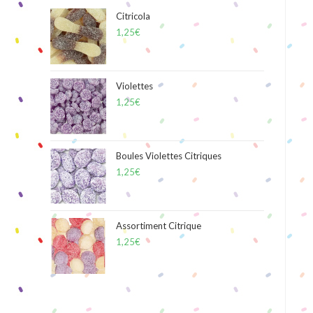
Citricola
1,25
€
Violettes
1,25
€
Boules Violettes Citriques
1,25
€
Assortiment Citrique
1,25
€