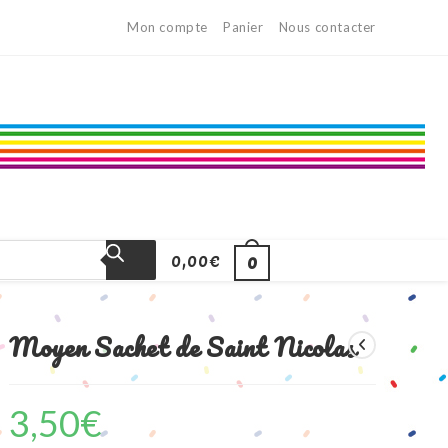
Mon compte
Panier
Nous contacter
0,00
€
0
Moyen Sachet de Saint Nicolas
3,50
€