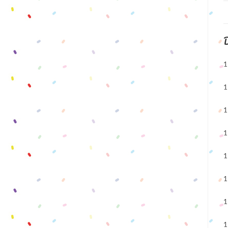
D
1
1
1
1
1
1
1
1