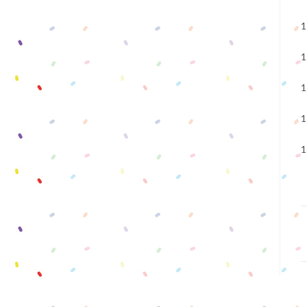
1
1
1
1
1