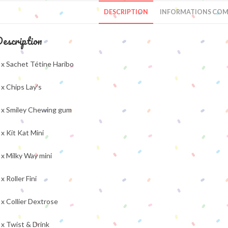
DESCRIPTION
INFORMATIONS COM
escription
 x Sachet Tétine Haribo
 x Chips Lay’s
 x Smiley Chewing gum
 x Kit Kat Mini
 x Milky Way mini
 x Roller Fini
 x Collier Dextrose
 x Twist & Drink