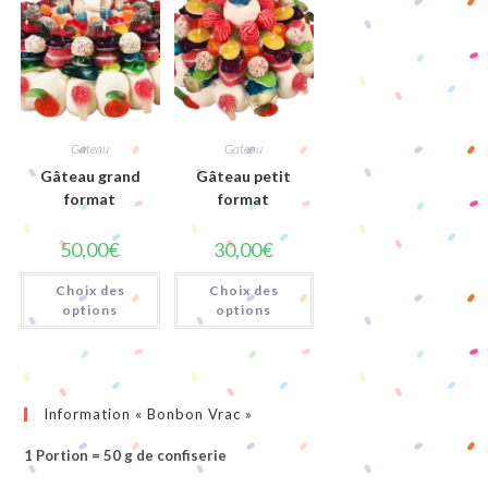
Gateau
Gateau
Gâteau grand
Gâteau petit
format
format
50,00
€
30,00
€
Choix des
Choix des
options
options
Information « Bonbon Vrac »
1 Portion = 50 g de confiserie