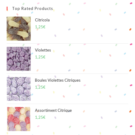
Top Rated Products
Citricola
1,25
€
Violettes
1,25
€
Boules Violettes Citriques
1,25
€
Assortiment Citrique
1,25
€