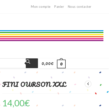
Mon compte
Panier
Nous contacter
0,00
€
0
FINI OURSON XXL
14,00
€