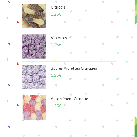
Citricola
1,25
€
Violettes
1,25
€
Boules Violettes Citriques
1,25
€
Assortiment Citrique
1,25
€