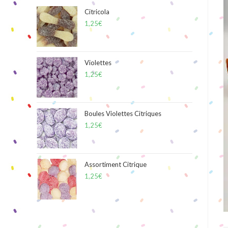
Citricola
1,25
€
Violettes
1,25
€
Boules Violettes Citriques
1,25
€
Assortiment Citrique
1,25
€