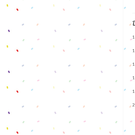
D
1
1
1
1
1
2