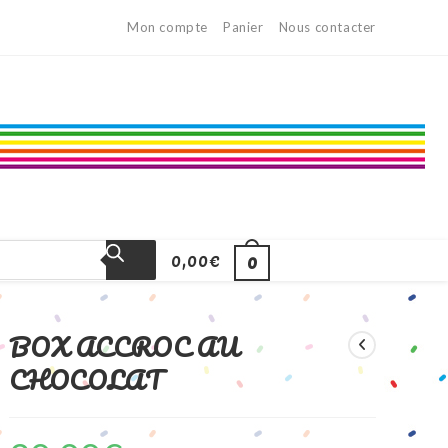
Mon compte
Panier
Nous contacter
0,00
€
0
BOX ACCROC AU
CHOCOLAT