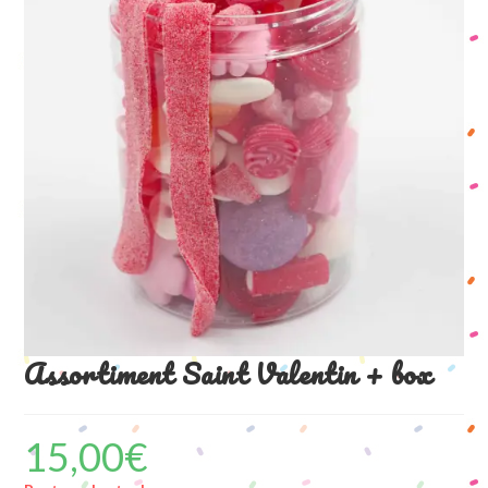
Assortiment Saint Valentin + box
15,00
€