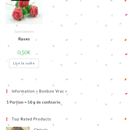
Saint Valentin
Roses
0,50
€
Lire la suite
Information « Bonbon Vrac »
1 Portion = 50 g de confiserie
Top Rated Products
Citricola