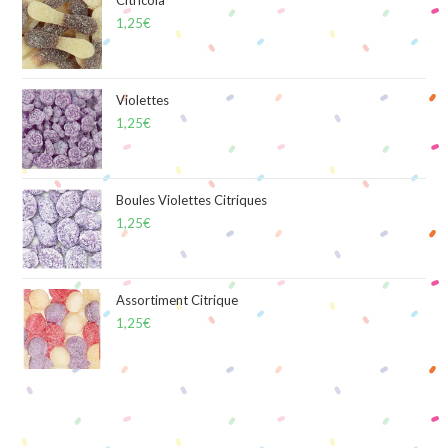
1,25
€
Violettes
1,25
€
Boules Violettes Citriques
1,25
€
Assortiment Citrique
1,25
€