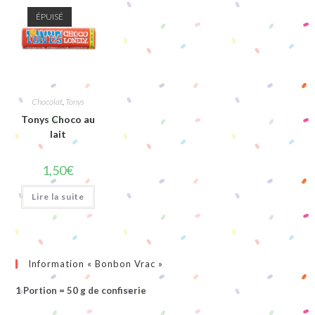
ÉPUISÉ
Chocolat
,
Tonys
Tonys Choco au
lait
1,50
€
Lire la suite
Information « Bonbon Vrac »
1 Portion = 50 g de confiserie