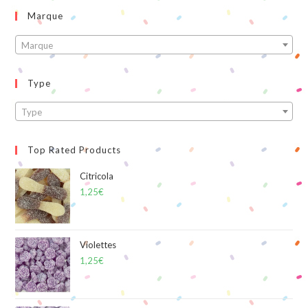
Marque
Marque
Type
Type
Top Rated Products
Citricola
1,25
€
Violettes
1,25
€