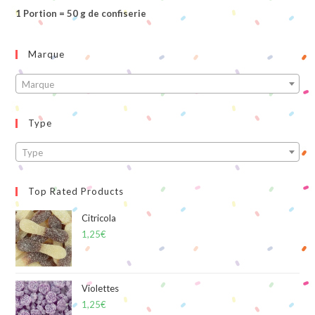
1 Portion = 50 g de confiserie
Marque
Marque
Type
Type
Top Rated Products
Citricola
1,25
€
Violettes
1,25
€