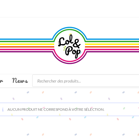
Recherche
r
News
de
produits
AUCUN PRODUIT NE CORRESPOND À VOTRE SÉLECTION.