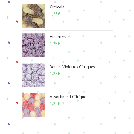
Citricola
1,25
€
Violettes
1,25
€
Boules Violettes Citriques
1,25
€
Assortiment Citrique
1,25
€