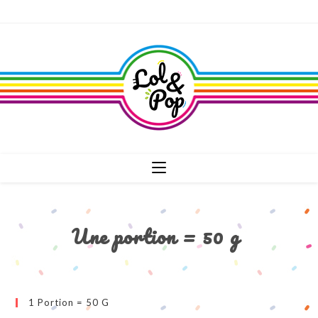
Une portion = 50 g
1 Portion = 50 G