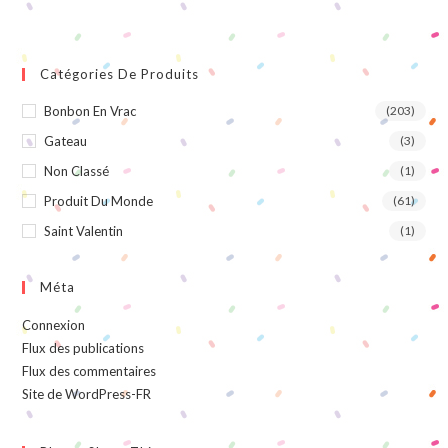
Catégories De Produits
Bonbon En Vrac
(203)
Gateau
(3)
Non Classé
(1)
Produit Du Monde
(61)
Saint Valentin
(1)
Méta
Connexion
Flux des publications
Flux des commentaires
Site de WordPress-FR